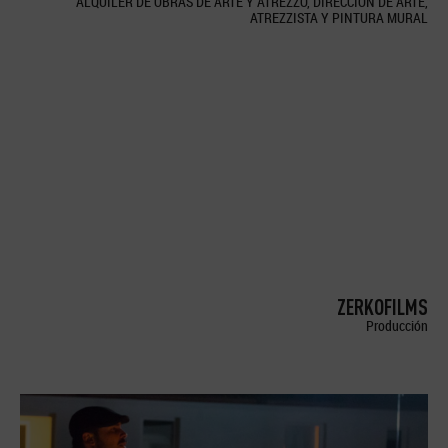
ALQUILER DE OBRAS DE ARTE Y ATREZZO, DIRECCION DE ARTE,
ATREZZISTA Y PINTURA MURAL
ZERKOFILMS
Producción