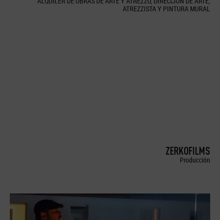
ALQUILER DE OBRAS DE ARTE Y ATREZZO, DIRECCION DE ARTE,
ATREZZISTA Y PINTURA MURAL
ZERKOFILMS
Producción