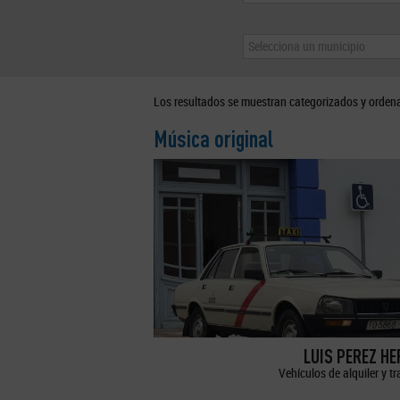
Selecciona un municipio
Los resultados se muestran categorizados y orden
Música original
LUIS PEREZ H
Vehículos de alquiler y t