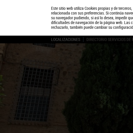
Este sitio web utiliza Cookies propias y de terceros
relacionada con sus preferencias. Si continúa naveg
su navegador pudiendo, si así lo desea, impedir q
dificultades de navegación de la página web. Las c
rechazarlo, también puede cambiar su configuraci
LOCALIZACIONES
DIRECTORIO SERVICIOS DE