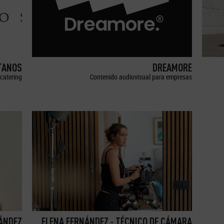
TANOS
DREAMORE
catering
Contenido audiovisual para empresas
ÁNDEZ
ELENA FERNÁNDEZ - TÉCNICO DE CÁMARA