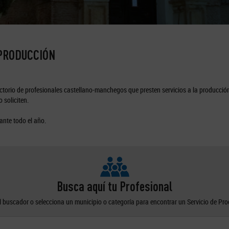
 PRODUCCIÓN
torio de profesionales castellano-manchegos que presten servicios a la producción
 soliciten.
ante todo el año.
Busca aquí tu Profesional
el buscador o selecciona un municipio o categoría para encontrar un Servicio de Pr