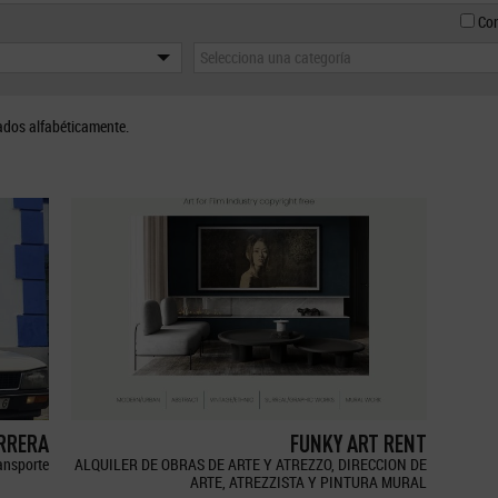
Con
Selecciona una categoría
ados alfabéticamente.
ERRERA
FUNKY ART RENT
ransporte
ALQUILER DE OBRAS DE ARTE Y ATREZZO, DIRECCION DE
ARTE, ATREZZISTA Y PINTURA MURAL