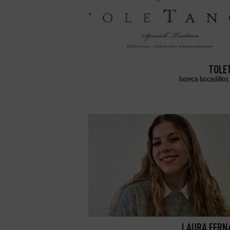
TOLE
horeca bocadillos 
LAURA FERN