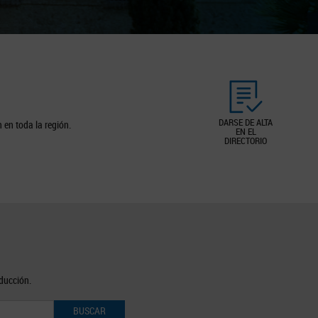
DARSE DE ALTA
 en toda la región.
EN EL
DIRECTORIO
oducción.
BUSCAR