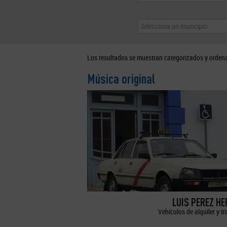
Selecciona un municipio
Los resultados se muestran categorizados y orden
Música original
LUIS PEREZ H
Vehículos de alquiler y t