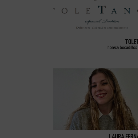
TOLE
horeca bocadillos 
LAURA FERN