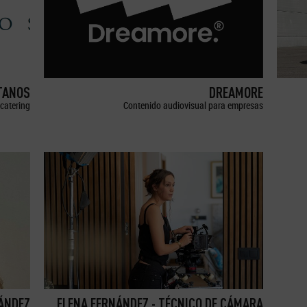
TANOS
DREAMORE
catering
Contenido audiovisual para empresas
ÁNDEZ
ELENA FERNÁNDEZ - TÉCNICO DE CÁMARA