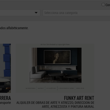
Con
Selecciona una categoría
ados alfabéticamente.
ERRERA
FUNKY ART RENT
ransporte
ALQUILER DE OBRAS DE ARTE Y ATREZZO, DIRECCION DE
ARTE, ATREZZISTA Y PINTURA MURAL