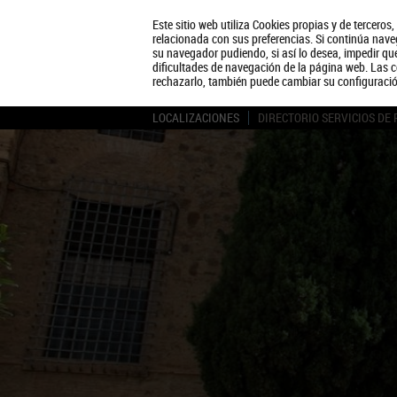
Este sitio web utiliza Cookies propias y de terceros
relacionada con sus preferencias. Si continúa naveg
su navegador pudiendo, si así lo desea, impedir q
dificultades de navegación de la página web. Las c
rechazarlo, también puede cambiar su configuraci
LOCALIZACIONES
DIRECTORIO SERVICIOS DE