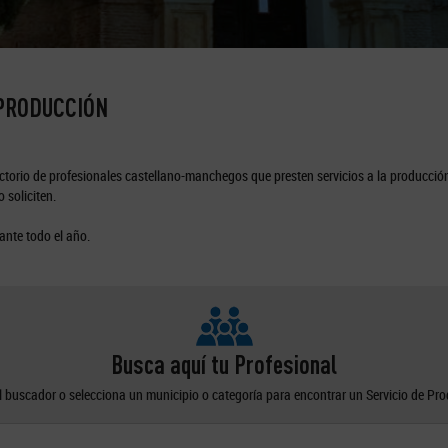
 PRODUCCIÓN
torio de profesionales castellano-manchegos que presten servicios a la producción
 soliciten.
ante todo el año.
Busca aquí tu Profesional
el buscador o selecciona un municipio o categoría para encontrar un Servicio de Pr