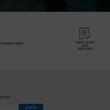
DARSE DE ALTA
 en toda la región.
EN EL
DIRECTORIO
oducción.
BUSCAR