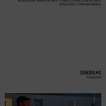
ALQUILER DE OBRAS DE ARTE Y ATREZZO, DIRECCION DE ARTE,
ATREZZISTA Y PINTURA MURAL
ZERKOFILMS
Producción