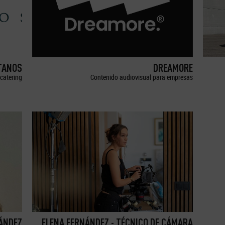
TANOS
DREAMORE
catering
Contenido audiovisual para empresas
ÁNDEZ
ELENA FERNÁNDEZ - TÉCNICO DE CÁMARA