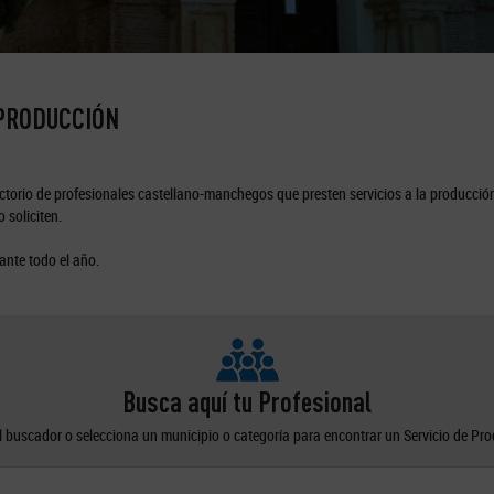
 PRODUCCIÓN
torio de profesionales castellano-manchegos que presten servicios a la producción
 soliciten.
ante todo el año.
Busca aquí tu Profesional
el buscador o selecciona un municipio o categoría para encontrar un Servicio de Pr