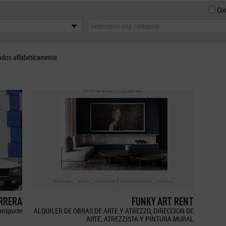
Con
Selecciona una categoría
ados alfabéticamente.
ERRERA
FUNKY ART RENT
ransporte
ALQUILER DE OBRAS DE ARTE Y ATREZZO, DIRECCION DE
ARTE, ATREZZISTA Y PINTURA MURAL