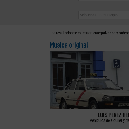
Selecciona un municipio
Los resultados se muestran categorizados y orden
Música original
LUIS PEREZ H
Vehículos de alquiler y t