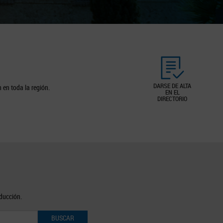
DARSE DE ALTA
 en toda la región.
EN EL
DIRECTORIO
oducción.
BUSCAR