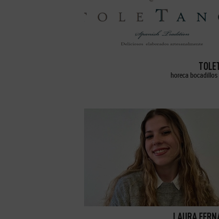
TOLE
horeca bocadillos 
LAURA FERN