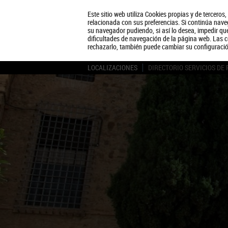
Este sitio web utiliza Cookies propias y de terceros
relacionada con sus preferencias. Si continúa naveg
su navegador pudiendo, si así lo desea, impedir q
dificultades de navegación de la página web. Las c
rechazarlo, también puede cambiar su configuraci
LOCALIZACIONES
DIRECTORIO SERVICIOS DE