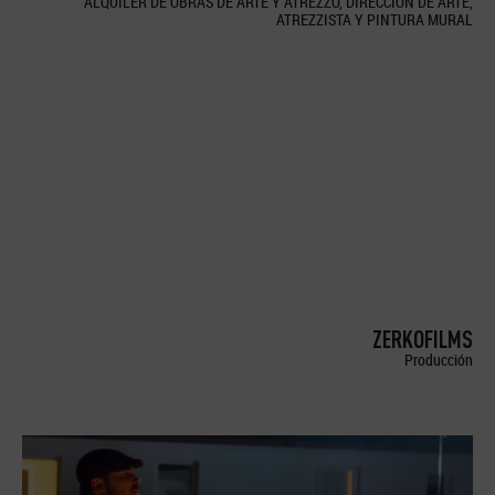
ALQUILER DE OBRAS DE ARTE Y ATREZZO, DIRECCION DE ARTE,
ATREZZISTA Y PINTURA MURAL
ZERKOFILMS
Producción