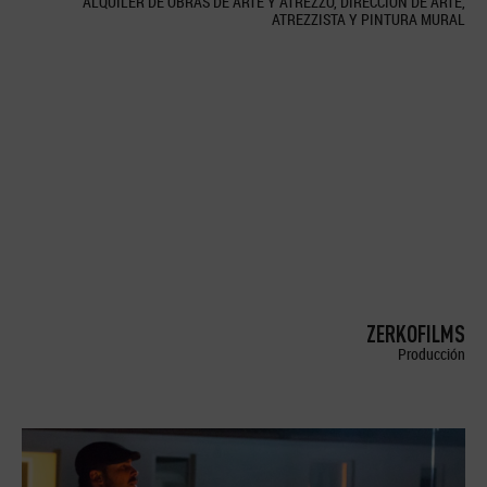
ALQUILER DE OBRAS DE ARTE Y ATREZZO, DIRECCION DE ARTE,
ATREZZISTA Y PINTURA MURAL
ZERKOFILMS
Producción