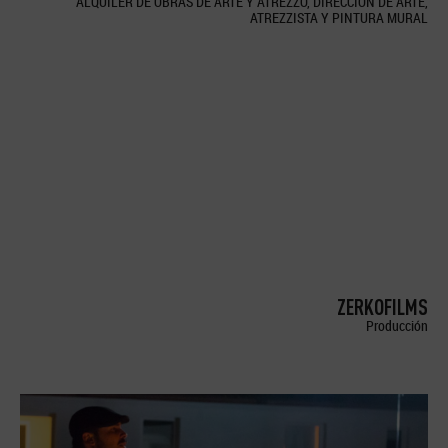
ALQUILER DE OBRAS DE ARTE Y ATREZZO, DIRECCION DE ARTE,
ATREZZISTA Y PINTURA MURAL
ZERKOFILMS
Producción