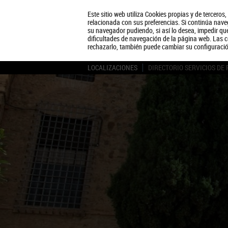
Este sitio web utiliza Cookies propias y de terceros
relacionada con sus preferencias. Si continúa naveg
su navegador pudiendo, si así lo desea, impedir q
dificultades de navegación de la página web. Las c
rechazarlo, también puede cambiar su configuraci
LOCALIZACIONES
DIRECTORIO SERVICIOS DE