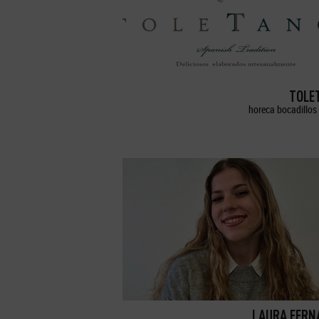
TOLE
horeca bocadillos 
LAURA FERN