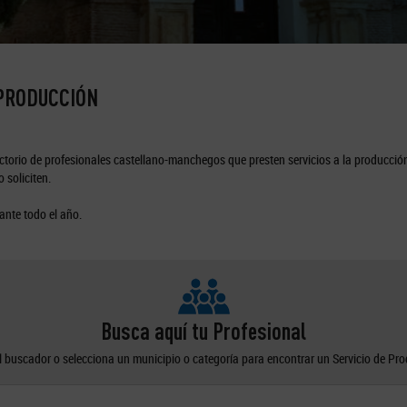
 PRODUCCIÓN
torio de profesionales castellano-manchegos que presten servicios a la producción
 soliciten.
ante todo el año.
Busca aquí tu Profesional
el buscador o selecciona un municipio o categoría para encontrar un Servicio de Pr