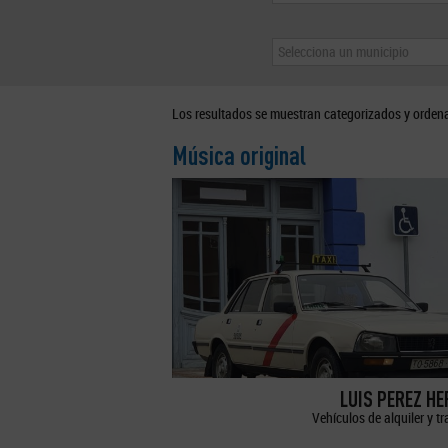
Selecciona un municipio
Los resultados se muestran categorizados y orden
Música original
LUIS PEREZ H
Vehículos de alquiler y t