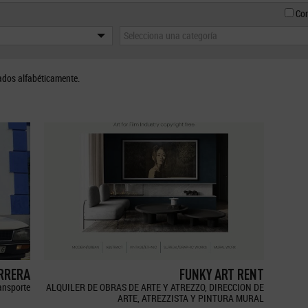
Con
Selecciona una categoría
ados alfabéticamente.
ERRERA
FUNKY ART RENT
ransporte
ALQUILER DE OBRAS DE ARTE Y ATREZZO, DIRECCION DE
ARTE, ATREZZISTA Y PINTURA MURAL