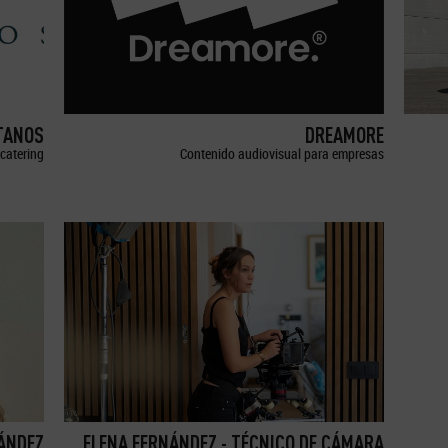
TANOS
DREAMORE
catering
Contenido audiovisual para empresas
ÁNDEZ
ELENA FERNÁNDEZ - TÉCNICO DE CÁMARA