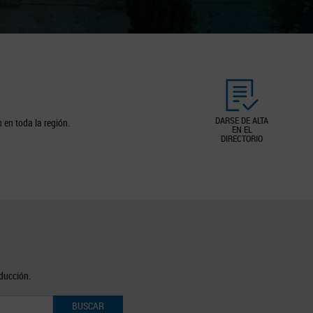
DARSE DE ALTA
 en toda la región.
EN EL
DIRECTORIO
oducción.
BUSCAR