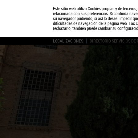
Este sitio web utiliza Cookies propias y de terceros
relacionada con sus preferencias. Si continúa naveg
su navegador pudiendo, si así lo desea, impedir q
dificultades de navegación de la página web. Las c
rechazarlo, también puede cambiar su configuraci
LOCALIZACIONES
DIRECTORIO SERVICIOS DE