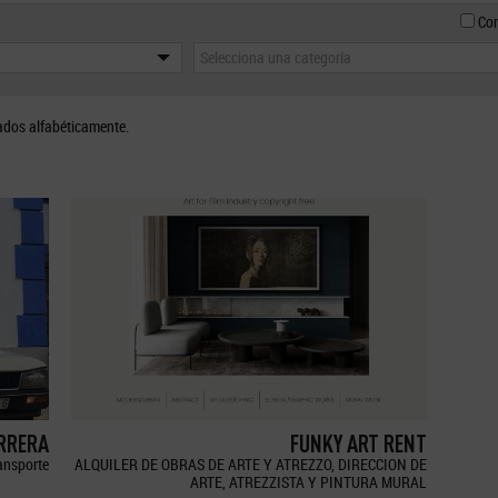
Con
Selecciona una categoría
ados alfabéticamente.
ERRERA
FUNKY ART RENT
ransporte
ALQUILER DE OBRAS DE ARTE Y ATREZZO, DIRECCION DE
ARTE, ATREZZISTA Y PINTURA MURAL