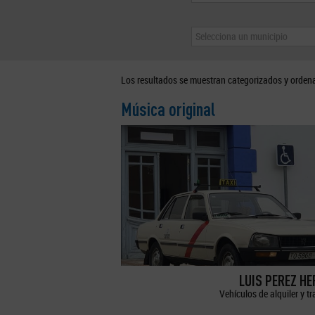
Selecciona un municipio
Los resultados se muestran categorizados y orden
Música original
LUIS PEREZ H
Vehículos de alquiler y t