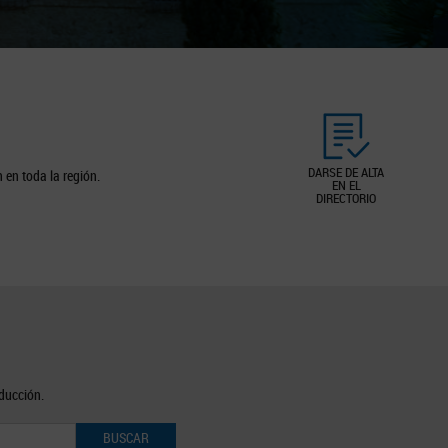
DARSE DE ALTA
 en toda la región.
EN EL
DIRECTORIO
oducción.
BUSCAR