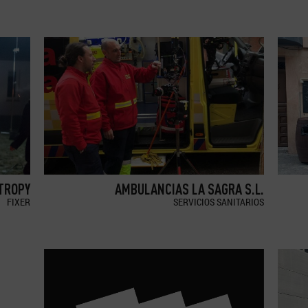
TROPY
AMBULANCIAS LA SAGRA S.L.
FIXER
SERVICIOS SANITARIOS