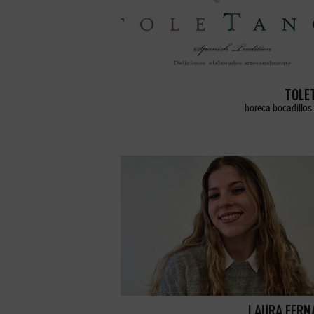
TOLE
horeca bocadillos 
LAURA FERN