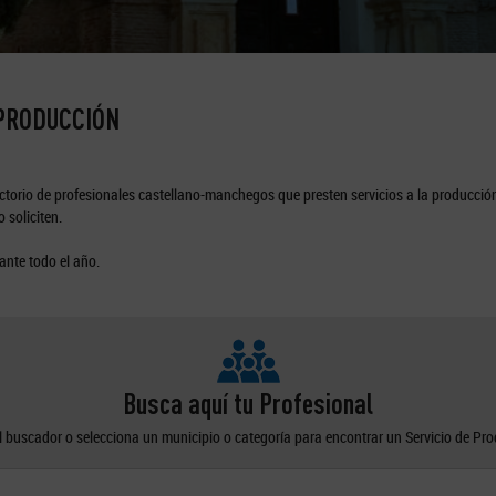
 PRODUCCIÓN
torio de profesionales castellano-manchegos que presten servicios a la producción
 soliciten.
ante todo el año.
Busca aquí tu Profesional
el buscador o selecciona un municipio o categoría para encontrar un Servicio de Pr