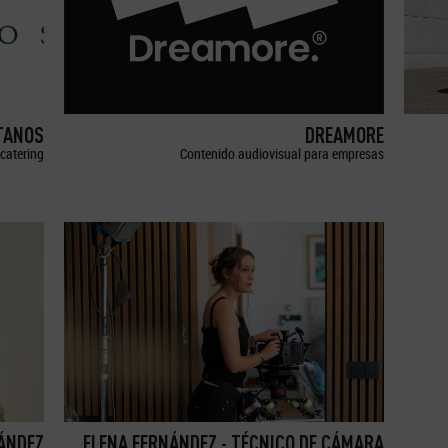
TANOS
DREAMORE
catering
Contenido audiovisual para empresas
ÁNDEZ
ELENA FERNÁNDEZ - TÉCNICO DE CÁMARA