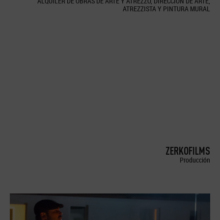
ALQUILER DE OBRAS DE ARTE Y ATREZZO, DIRECCION DE ARTE,
ATREZZISTA Y PINTURA MURAL
ZERKOFILMS
Producción