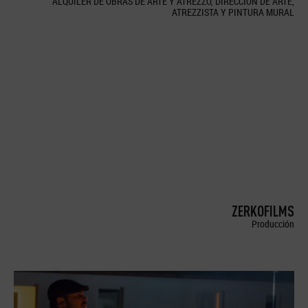
ALQUILER DE OBRAS DE ARTE Y ATREZZO, DIRECCION DE ARTE,
ATREZZISTA Y PINTURA MURAL
ZERKOFILMS
Producción