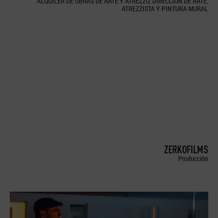
ALQUILER DE OBRAS DE ARTE Y ATREZZO, DIRECCION DE ARTE,
ATREZZISTA Y PINTURA MURAL
ZERKOFILMS
Producción