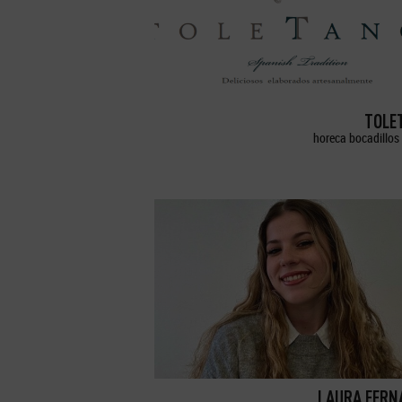
TOLE
horeca bocadillos 
LAURA FERN