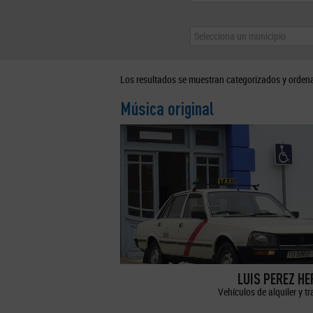
Selecciona un municipio
Los resultados se muestran categorizados y orden
Música original
LUIS PEREZ H
Vehículos de alquiler y t