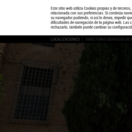
Este sitio web utiliza Cookies propias y de terceros
relacionada con sus preferencias. Si continúa naveg
su navegador pudiendo, si así lo desea, impedir q
dificultades de navegación de la página web. Las c
rechazarlo, también puede cambiar su configuraci
LOCALIZACIONES
DIRECTORIO SERVICIOS DE