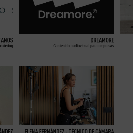
TANOS
DREAMORE
catering
Contenido audiovisual para empresas
ÁNDEZ
ELENA FERNÁNDEZ - TÉCNICO DE CÁMARA