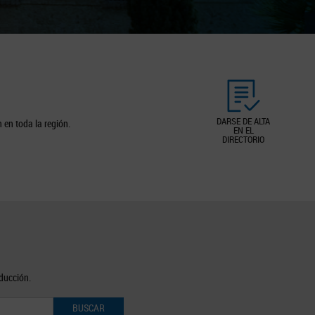
DARSE DE ALTA
 en toda la región.
EN EL
DIRECTORIO
oducción.
BUSCAR