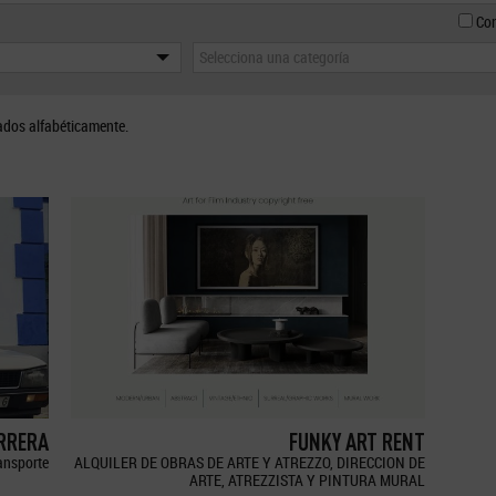
Con
Selecciona una categoría
ados alfabéticamente.
ERRERA
FUNKY ART RENT
ransporte
ALQUILER DE OBRAS DE ARTE Y ATREZZO, DIRECCION DE
ARTE, ATREZZISTA Y PINTURA MURAL