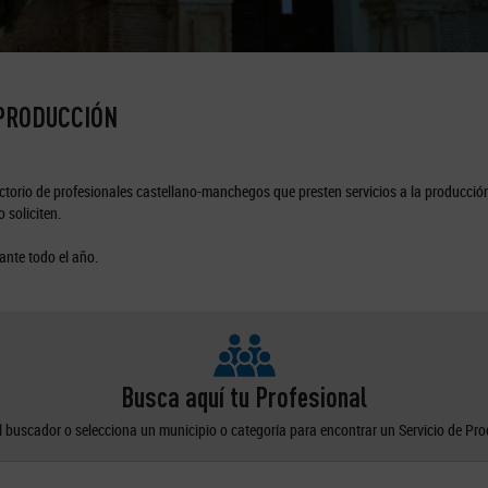
 PRODUCCIÓN
torio de profesionales castellano-manchegos que presten servicios a la producción
 soliciten.
ante todo el año.
Busca aquí tu Profesional
el buscador o selecciona un municipio o categoría para encontrar un Servicio de Pr