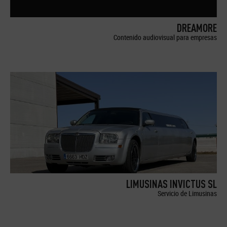
DREAMORE
Contenido audiovisual para empresas
LIMUSINAS INVICTUS SL
Servicio de Limusinas