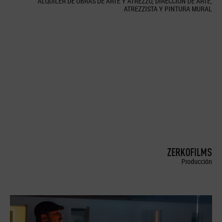
ALQUILER DE OBRAS DE ARTE Y ATREZZO, DIRECCION DE ARTE,
ATREZZISTA Y PINTURA MURAL
ZERKOFILMS
Producción