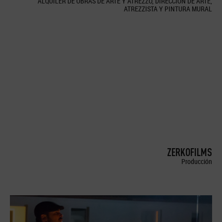
ALQUILER DE OBRAS DE ARTE Y ATREZZO, DIRECCION DE ARTE,
ATREZZISTA Y PINTURA MURAL
ZERKOFILMS
Producción