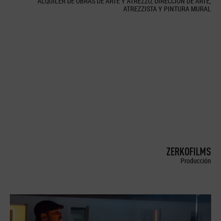
ALQUILER DE OBRAS DE ARTE Y ATREZZO, DIRECCION DE ARTE,
ATREZZISTA Y PINTURA MURAL
ZERKOFILMS
Producción