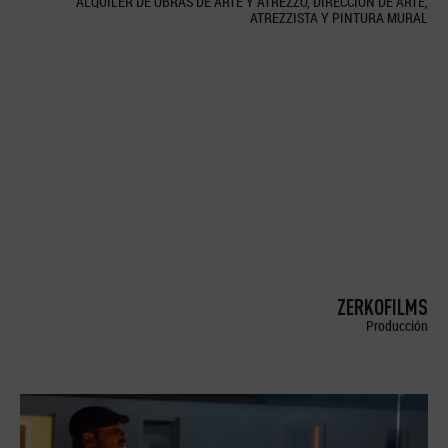
ALQUILER DE OBRAS DE ARTE Y ATREZZO, DIRECCION DE ARTE,
ATREZZISTA Y PINTURA MURAL
ZERKOFILMS
Producción