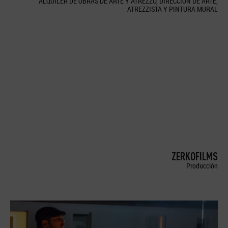
ALQUILER DE OBRAS DE ARTE Y ATREZZO, DIRECCION DE ARTE,
ATREZZISTA Y PINTURA MURAL
ZERKOFILMS
Producción