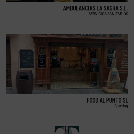
AMBULANCIAS LA SAGRA S.L.
SERVICIOS SANITARIOS
FOOD AL PUNTO SL
Catering