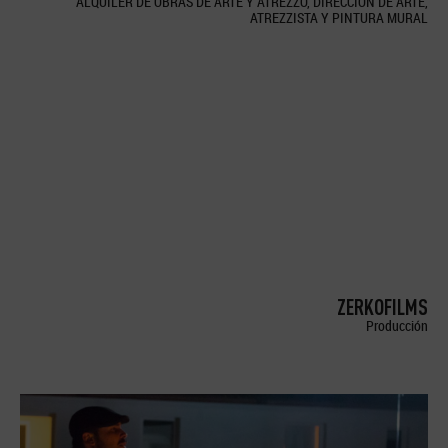
ALQUILER DE OBRAS DE ARTE Y ATREZZO, DIRECCION DE ARTE,
ATREZZISTA Y PINTURA MURAL
ZERKOFILMS
Producción