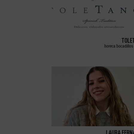
TOLE
horeca bocadillos 
LAURA FERN