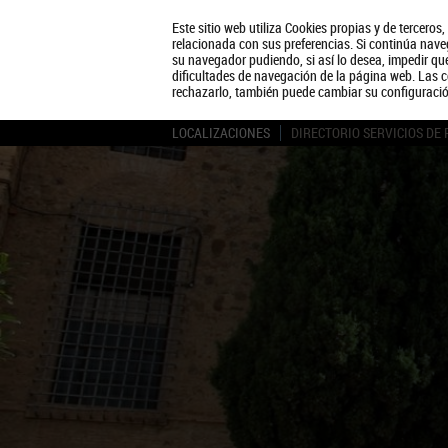
Este sitio web utiliza Cookies propias y de terceros
relacionada con sus preferencias. Si continúa naveg
su navegador pudiendo, si así lo desea, impedir q
dificultades de navegación de la página web. Las c
rechazarlo, también puede cambiar su configuraci
LOCALIZACIONES
DIRECTORIO SERVICIOS DE