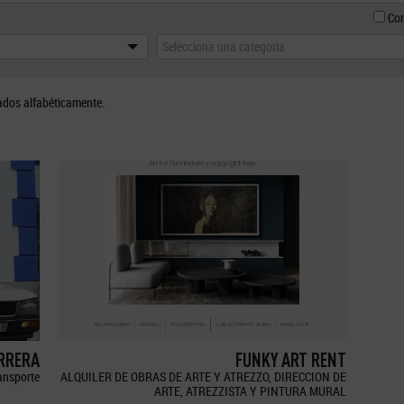
Con
Selecciona una categoría
ados alfabéticamente.
ERRERA
FUNKY ART RENT
ransporte
ALQUILER DE OBRAS DE ARTE Y ATREZZO, DIRECCION DE
ARTE, ATREZZISTA Y PINTURA MURAL