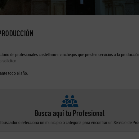
 PRODUCCIÓN
torio de profesionales castellano-manchegos que presten servicios a la producción
 soliciten.
ante todo el año.
Busca aquí tu Profesional
el buscador o selecciona un municipio o categoría para encontrar un Servicio de Pr