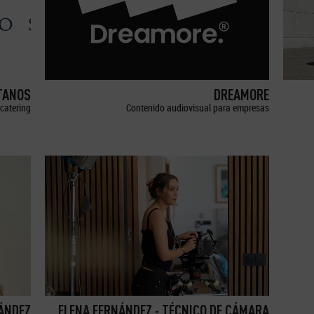
TANOS
DREAMORE
catering
Contenido audiovisual para empresas
ÁNDEZ
ELENA FERNÁNDEZ - TÉCNICO DE CÁMARA