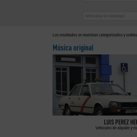
Selecciona un municipio
Los resultados se muestran categorizados y orden
Música original
LUIS PEREZ H
Vehículos de alquiler y t