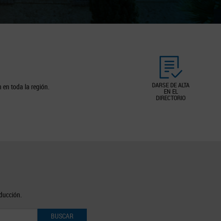
DARSE DE ALTA
 en toda la región.
EN EL
DIRECTORIO
oducción.
BUSCAR