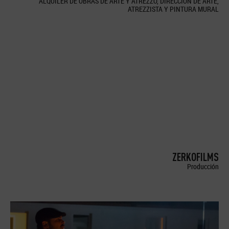
ALQUILER DE OBRAS DE ARTE Y ATREZZO, DIRECCION DE ARTE,
ATREZZISTA Y PINTURA MURAL
ZERKOFILMS
Producción