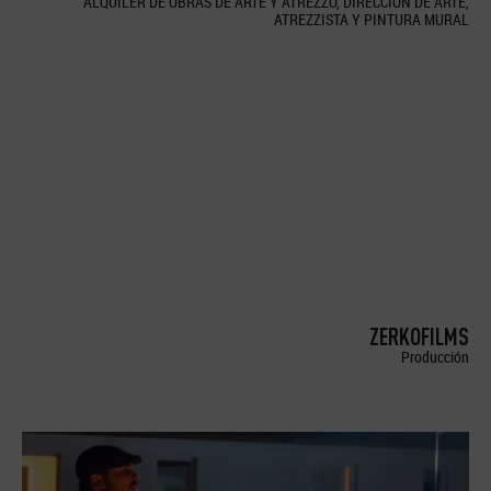
ALQUILER DE OBRAS DE ARTE Y ATREZZO, DIRECCION DE ARTE,
ATREZZISTA Y PINTURA MURAL
ZERKOFILMS
Producción