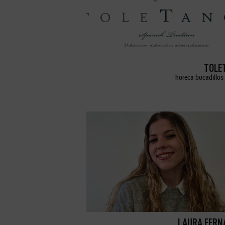
TOLE
horeca bocadillos 
LAURA FERN