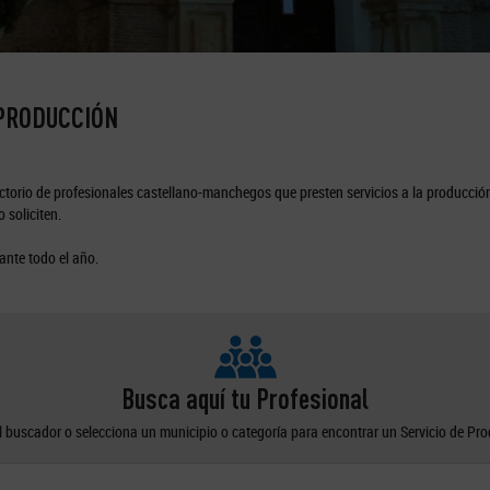
 PRODUCCIÓN
torio de profesionales castellano-manchegos que presten servicios a la producción
 soliciten.
ante todo el año.
Busca aquí tu Profesional
el buscador o selecciona un municipio o categoría para encontrar un Servicio de Pr