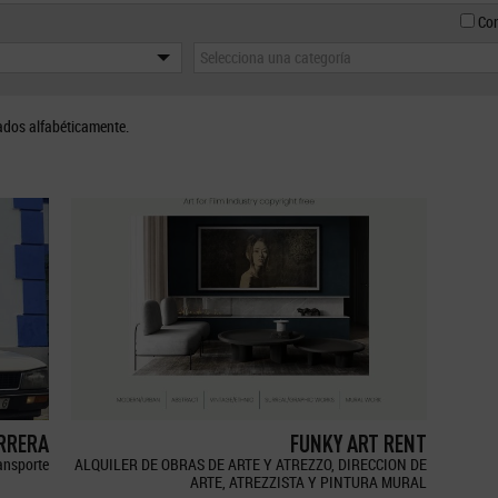
Con
Selecciona una categoría
ados alfabéticamente.
ERRERA
FUNKY ART RENT
ransporte
ALQUILER DE OBRAS DE ARTE Y ATREZZO, DIRECCION DE
ARTE, ATREZZISTA Y PINTURA MURAL