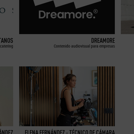
TANOS
DREAMORE
catering
Contenido audiovisual para empresas
ÁNDEZ
ELENA FERNÁNDEZ - TÉCNICO DE CÁMARA