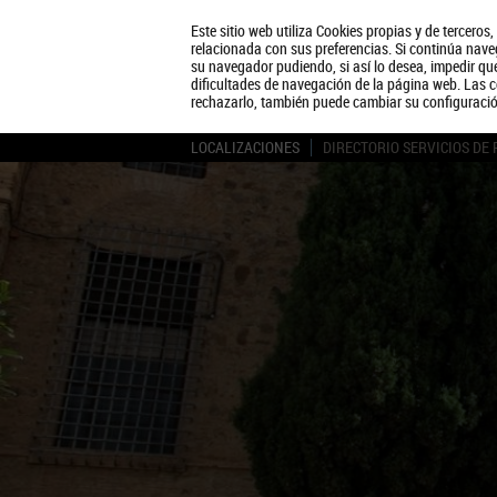
Este sitio web utiliza Cookies propias y de terceros
relacionada con sus preferencias. Si continúa naveg
su navegador pudiendo, si así lo desea, impedir q
dificultades de navegación de la página web. Las c
rechazarlo, también puede cambiar su configuraci
LOCALIZACIONES
DIRECTORIO SERVICIOS DE