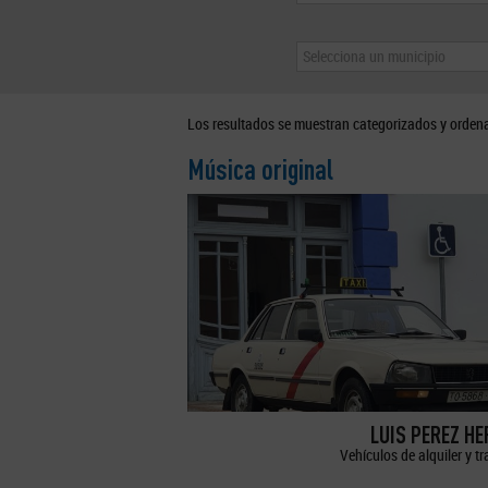
Selecciona un municipio
Los resultados se muestran categorizados y orden
Música original
LUIS PEREZ H
Vehículos de alquiler y t