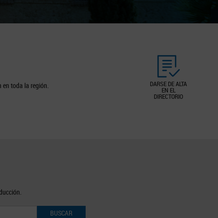
DARSE DE ALTA
 en toda la región.
EN EL
DIRECTORIO
oducción.
BUSCAR