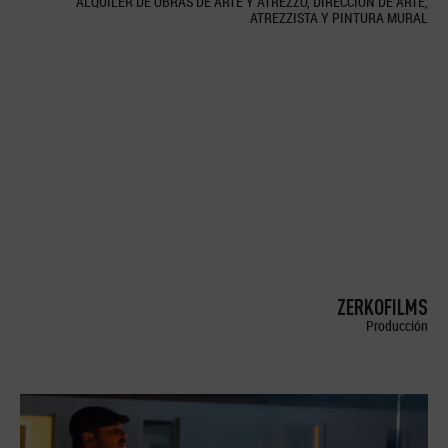
ALQUILER DE OBRAS DE ARTE Y ATREZZO, DIRECCION DE ARTE,
ATREZZISTA Y PINTURA MURAL
ZERKOFILMS
Producción