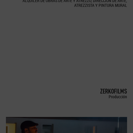
ALQUILER DE OBRAS DE ARTE Y ATREZZO, DIRECCION DE ARTE,
ATREZZISTA Y PINTURA MURAL
ZERKOFILMS
Producción