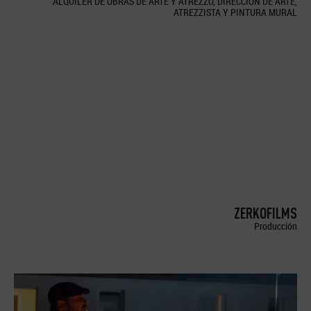
ALQUILER DE OBRAS DE ARTE Y ATREZZO, DIRECCION DE ARTE,
ATREZZISTA Y PINTURA MURAL
ZERKOFILMS
Producción