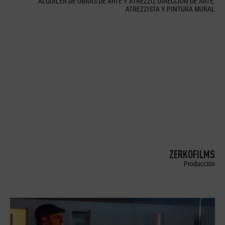
ALQUILER DE OBRAS DE ARTE Y ATREZZO, DIRECCION DE ARTE,
ATREZZISTA Y PINTURA MURAL
ZERKOFILMS
Producción