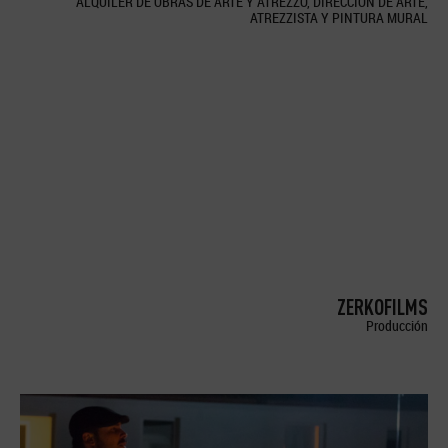
ALQUILER DE OBRAS DE ARTE Y ATREZZO, DIRECCION DE ARTE,
ATREZZISTA Y PINTURA MURAL
ZERKOFILMS
Producción