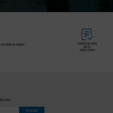
DARSE DE ALTA
 en toda la región.
EN EL
DIRECTORIO
oducción.
BUSCAR