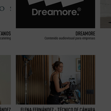
TANOS
DREAMORE
catering
Contenido audiovisual para empresas
ÁNDEZ
ELENA FERNÁNDEZ - TÉCNICO DE CÁMARA