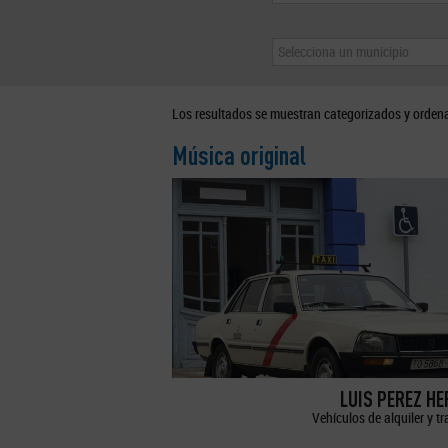
Selecciona un municipio
Los resultados se muestran categorizados y orden
Música original
LUIS PEREZ H
Vehículos de alquiler y t