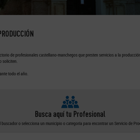
 PRODUCCIÓN
torio de profesionales castellano-manchegos que presten servicios a la producción
 soliciten.
ante todo el año.
Busca aquí tu Profesional
el buscador o selecciona un municipio o categoría para encontrar un Servicio de Pr