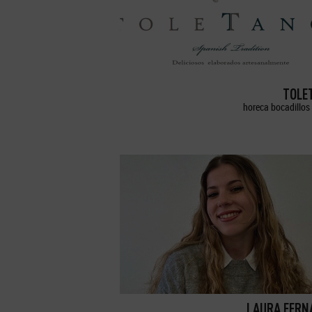
TOLE
horeca bocadillos 
LAURA FERN