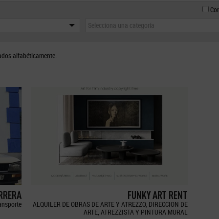
Con
Selecciona una categoría
ados alfabéticamente.
ERRERA
FUNKY ART RENT
ransporte
ALQUILER DE OBRAS DE ARTE Y ATREZZO, DIRECCION DE
ARTE, ATREZZISTA Y PINTURA MURAL