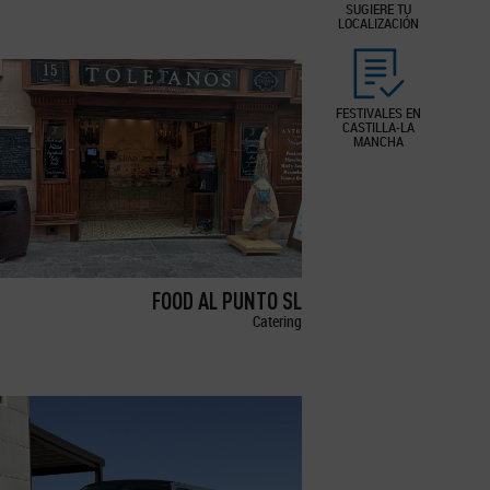
SUGIERE TU
LOCALIZACIÓN
FESTIVALES EN
CASTILLA-LA
MANCHA
FOOD AL PUNTO SL
Catering