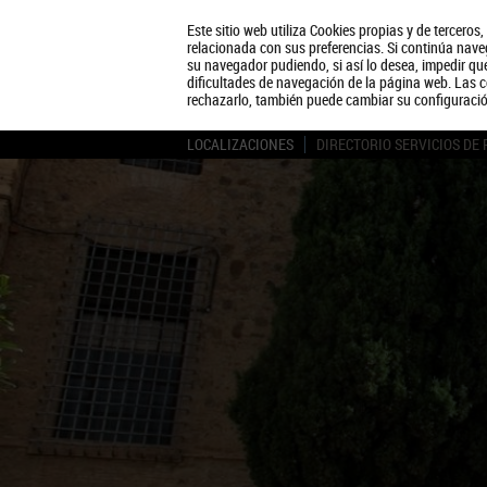
Este sitio web utiliza Cookies propias y de terceros
relacionada con sus preferencias. Si continúa naveg
su navegador pudiendo, si así lo desea, impedir q
dificultades de navegación de la página web. Las c
rechazarlo, también puede cambiar su configuraci
LOCALIZACIONES
DIRECTORIO SERVICIOS DE