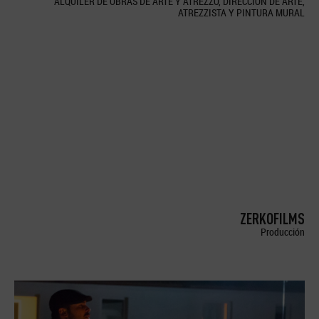
ALQUILER DE OBRAS DE ARTE Y ATREZZO, DIRECCION DE ARTE,
ATREZZISTA Y PINTURA MURAL
ZERKOFILMS
Producción