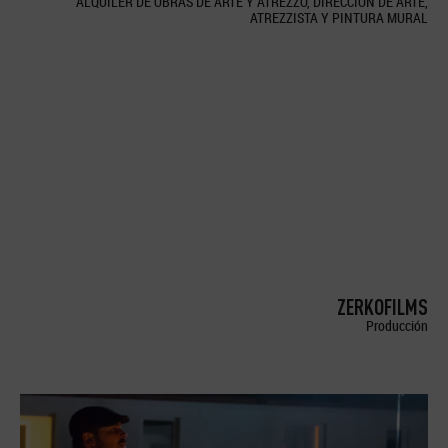
ALQUILER DE OBRAS DE ARTE Y ATREZZO, DIRECCION DE ARTE,
ATREZZISTA Y PINTURA MURAL
ZERKOFILMS
Producción