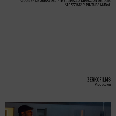
ALQUILER DE OBRAS DE ARTE Y ATREZZO, DIRECCION DE ARTE,
ATREZZISTA Y PINTURA MURAL
ZERKOFILMS
Producción