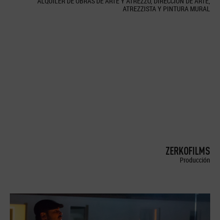
ALQUILER DE OBRAS DE ARTE Y ATREZZO, DIRECCION DE ARTE,
ATREZZISTA Y PINTURA MURAL
ZERKOFILMS
Producción