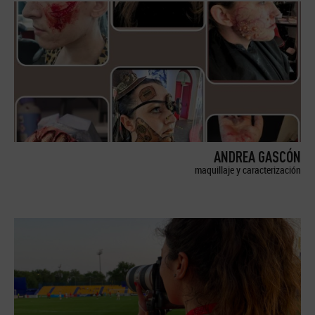
ANDREA GASCÓN
maquillaje y caracterización