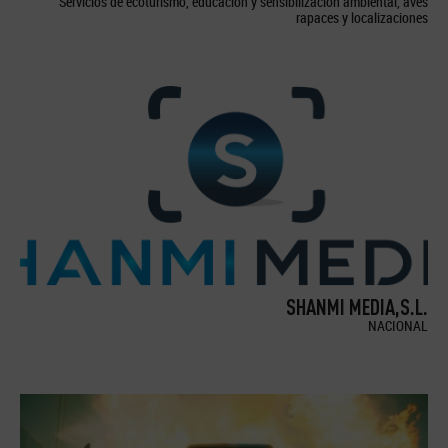
Servicios de ecoturismo, educación y sensibilización ambiental, aves
rapaces y localizaciones
SHANMI MEDIA,S.L.
NACIONAL