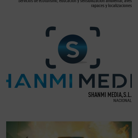
Servicios de ecoturismo, educación y sensibilización ambiental, aves
rapaces y localizaciones
SHANMI MEDIA,S.L.
NACIONAL