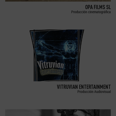
OPA FILMS SL
Producción cinematográfica
VITRUVIAN ENTERTAINMENT
Producción Audiovisual