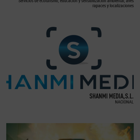
Servicios de ecoturismo, educación y sensibilización ambiental, aves
rapaces y localizaciones
SHANMI MEDIA,S.L.
NACIONAL