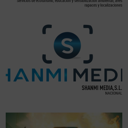
Servicios de ecoturismo, educación y sensibilización ambiental, aves
rapaces y localizaciones
SHANMI MEDIA,S.L.
NACIONAL