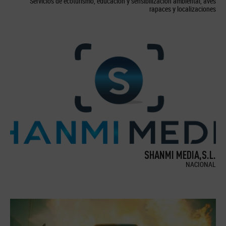
Servicios de ecoturismo, educación y sensibilización ambiental, aves
rapaces y localizaciones
SHANMI MEDIA,S.L.
NACIONAL