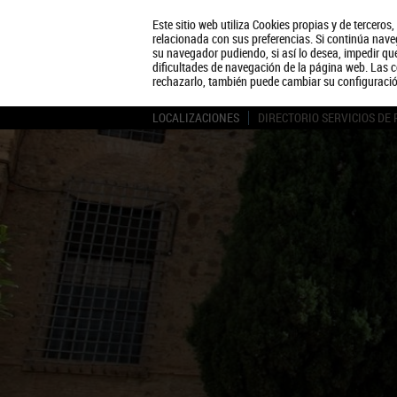
Este sitio web utiliza Cookies propias y de terceros
relacionada con sus preferencias. Si continúa naveg
su navegador pudiendo, si así lo desea, impedir q
dificultades de navegación de la página web. Las c
rechazarlo, también puede cambiar su configuraci
LOCALIZACIONES
DIRECTORIO SERVICIOS DE