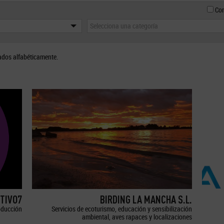
Con
Selecciona una categoría
ados alfabéticamente.
TIVO7
BIRDING LA MANCHA S.L.
oducción
Servicios de ecoturismo, educación y sensibilización
ambiental, aves rapaces y localizaciones