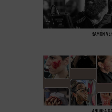
RAMÓN VE
ANDREA G