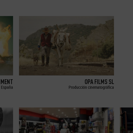
NMENT
OPA FILMS SL
España
Producción cinematográfica