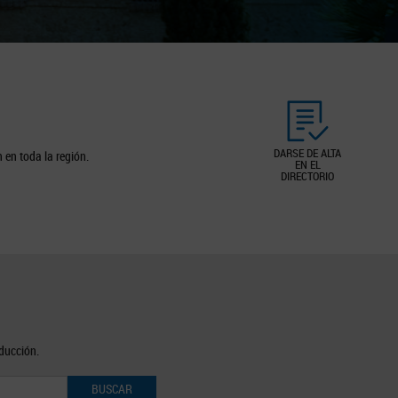
DARSE DE ALTA
 en toda la región.
EN EL
DIRECTORIO
oducción.
BUSCAR