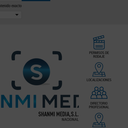
tenido exacto
PERMISOS DE
RODAJE
LOCALIZACIONES
DIRECTORIO
PROFESIONAL
SHANMI MEDIA,S.L.
NACIONAL