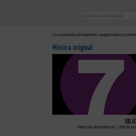
Selecciona un municipio
Los resultados se muestran categorizados y orden
Música original
OBJE
Dirección de producció / Jefe de pr