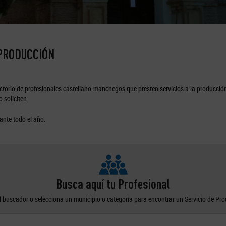
 PRODUCCIÓN
torio de profesionales castellano-manchegos que presten servicios a la producción
 soliciten.
ante todo el año.
Busca aquí tu Profesional
el buscador o selecciona un municipio o categoría para encontrar un Servicio de Pr