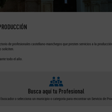
 PRODUCCIÓN
torio de profesionales castellano-manchegos que presten servicios a la producción
 soliciten.
ante todo el año.
Busca aquí tu Profesional
el buscador o selecciona un municipio o categoría para encontrar un Servicio de Pr