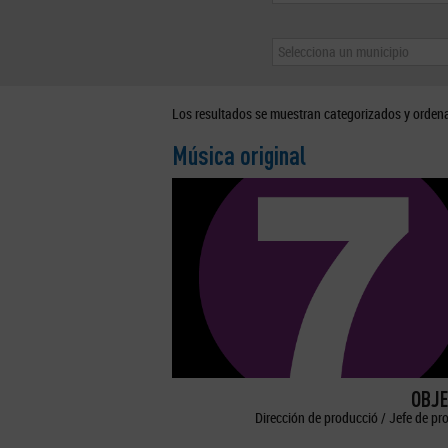
Selecciona un municipio
Los resultados se muestran categorizados y orden
Música original
OBJE
Dirección de producció / Jefe de pr