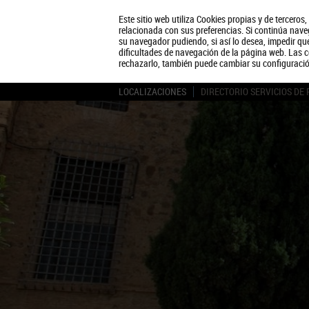
Este sitio web utiliza Cookies propias y de terceros
relacionada con sus preferencias. Si continúa naveg
su navegador pudiendo, si así lo desea, impedir q
dificultades de navegación de la página web. Las c
rechazarlo, también puede cambiar su configuraci
LOCALIZACIONES
DIRECTORIO SERVICIOS DE