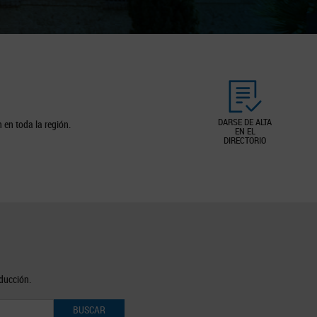
DARSE DE ALTA
 en toda la región.
EN EL
DIRECTORIO
oducción.
BUSCAR