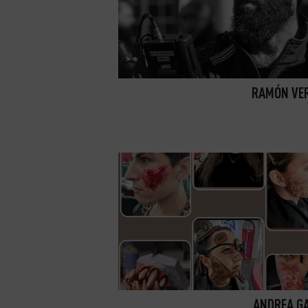
RAMÓN VE
ANDREA G