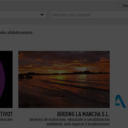
Con
Selecciona una categoría
ados alfabéticamente.
TIVO7
BIRDING LA MANCHA S.L.
oducción
Servicios de ecoturismo, educación y sensibilización
ambiental, aves rapaces y localizaciones