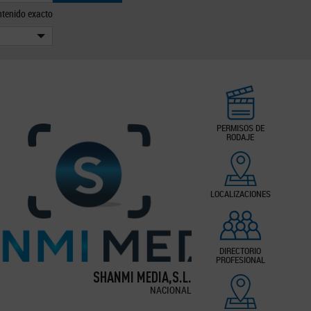
tenido exacto
PERMISOS DE
RODAJE
LOCALIZACIONES
DIRECTORIO
PROFESIONAL
SHANMI MEDIA,S.L.
NACIONAL