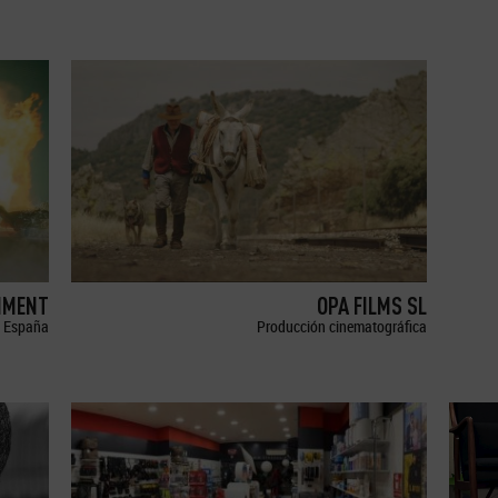
NMENT
OPA FILMS SL
España
Producción cinematográfica