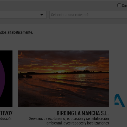
Con
Selecciona una categoría
ados alfabéticamente.
TIVO7
BIRDING LA MANCHA S.L.
oducción
Servicios de ecoturismo, educación y sensibilización
ambiental, aves rapaces y localizaciones