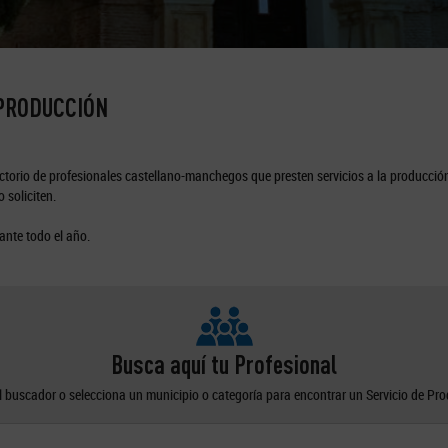
 PRODUCCIÓN
torio de profesionales castellano-manchegos que presten servicios a la producción
 soliciten.
ante todo el año.
Busca aquí tu Profesional
el buscador o selecciona un municipio o categoría para encontrar un Servicio de Pr