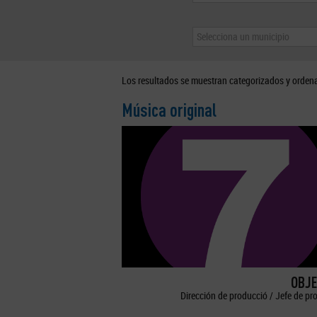
Selecciona un municipio
Los resultados se muestran categorizados y orden
Música original
OBJE
Dirección de producció / Jefe de pr