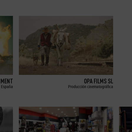
NMENT
OPA FILMS SL
España
Producción cinematográfica