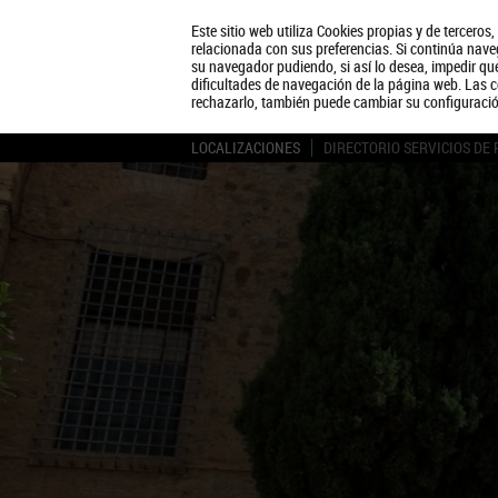
Este sitio web utiliza Cookies propias y de terceros
relacionada con sus preferencias. Si continúa naveg
su navegador pudiendo, si así lo desea, impedir q
dificultades de navegación de la página web. Las c
rechazarlo, también puede cambiar su configuraci
LOCALIZACIONES
DIRECTORIO SERVICIOS DE