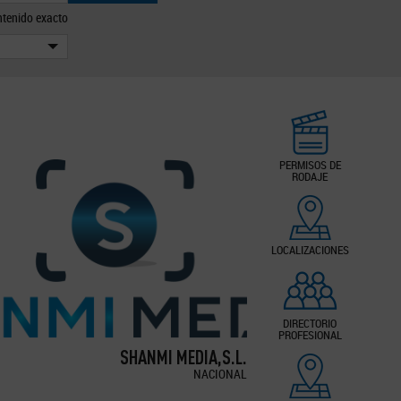
tenido exacto
PERMISOS DE
RODAJE
LOCALIZACIONES
DIRECTORIO
PROFESIONAL
SHANMI MEDIA,S.L.
NACIONAL