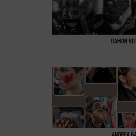
RAMÓN VE
ANDREA G