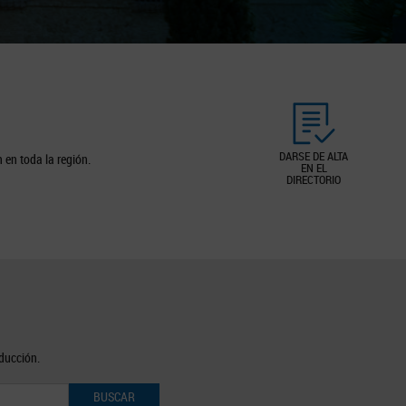
DARSE DE ALTA
 en toda la región.
EN EL
DIRECTORIO
oducción.
BUSCAR