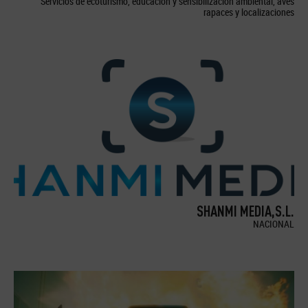
Servicios de ecoturismo, educación y sensibilización ambiental, aves
rapaces y localizaciones
SHANMI MEDIA,S.L.
NACIONAL