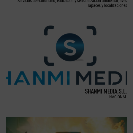
Servicios de ecoturismo, educación y sensibilización ambiental, aves
rapaces y localizaciones
SHANMI MEDIA,S.L.
NACIONAL