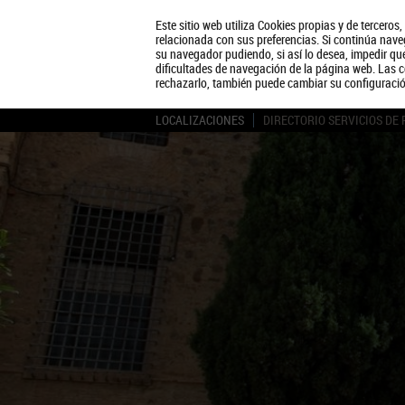
Este sitio web utiliza Cookies propias y de terceros
relacionada con sus preferencias. Si continúa naveg
su navegador pudiendo, si así lo desea, impedir q
dificultades de navegación de la página web. Las c
rechazarlo, también puede cambiar su configuraci
LOCALIZACIONES
DIRECTORIO SERVICIOS DE