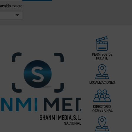
tenido exacto
PERMISOS DE
RODAJE
LOCALIZACIONES
DIRECTORIO
PROFESIONAL
SHANMI MEDIA,S.L.
NACIONAL