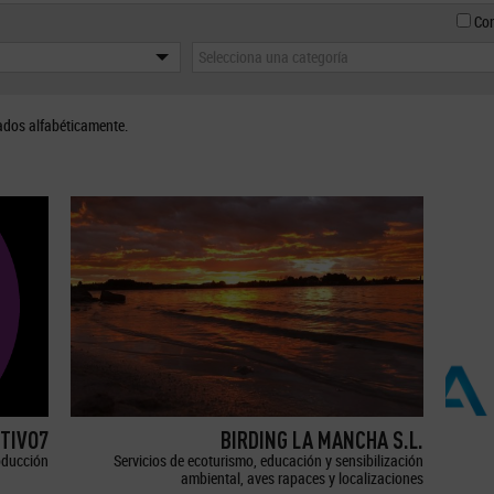
Con
Selecciona una categoría
ados alfabéticamente.
TIVO7
BIRDING LA MANCHA S.L.
oducción
Servicios de ecoturismo, educación y sensibilización
ambiental, aves rapaces y localizaciones