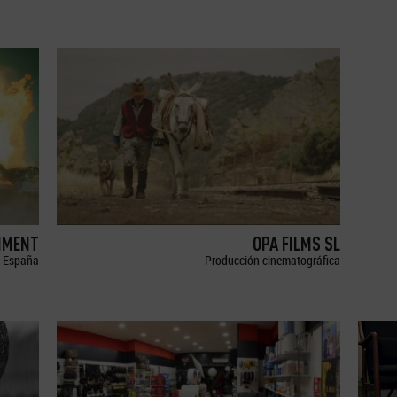
NMENT
OPA FILMS SL
España
Producción cinematográfica