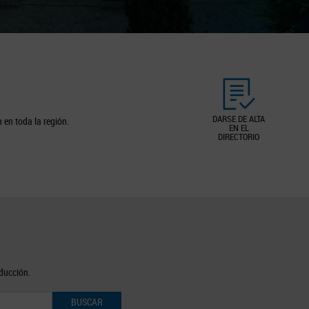
DARSE DE ALTA
 en toda la región.
EN EL
DIRECTORIO
oducción.
BUSCAR