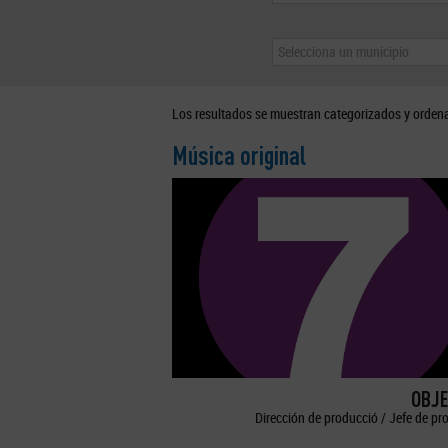
Selecciona un municipio
Los resultados se muestran categorizados y orden
Música original
OBJE
Dirección de producció / Jefe de pr