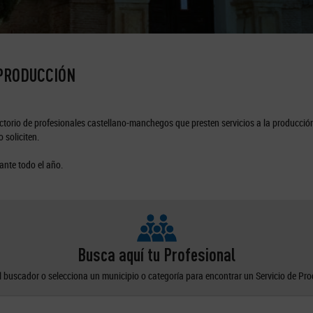
 PRODUCCIÓN
torio de profesionales castellano-manchegos que presten servicios a la producción
 soliciten.
ante todo el año.
Busca aquí tu Profesional
el buscador o selecciona un municipio o categoría para encontrar un Servicio de Pr