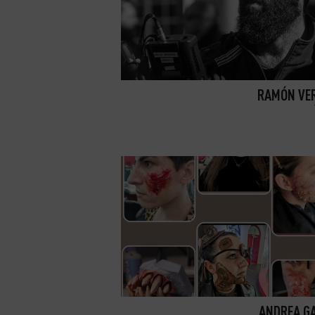
RAMÓN VE
ANDREA G