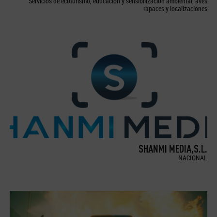
Servicios de ecoturismo, educación y sensibilización ambiental, aves
rapaces y localizaciones
SHANMI MEDIA,S.L.
NACIONAL