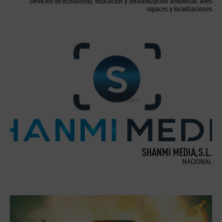
Servicios de ecoturismo, educación y sensibilización ambiental, aves
rapaces y localizaciones
SHANMI MEDIA,S.L.
NACIONAL