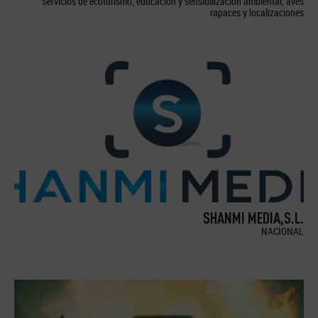
Servicios de ecoturismo, educación y sensibilización ambiental, aves
rapaces y localizaciones
SHANMI MEDIA,S.L.
NACIONAL