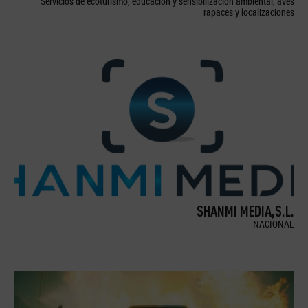
Servicios de ecoturismo, educación y sensibilización ambiental, aves
rapaces y localizaciones
SHANMI MEDIA,S.L.
NACIONAL